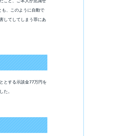
たこと、ご本人が意識せ
とも、このように自動で
害してしてしまう罪にあ
ととする示談金77万円を
した。