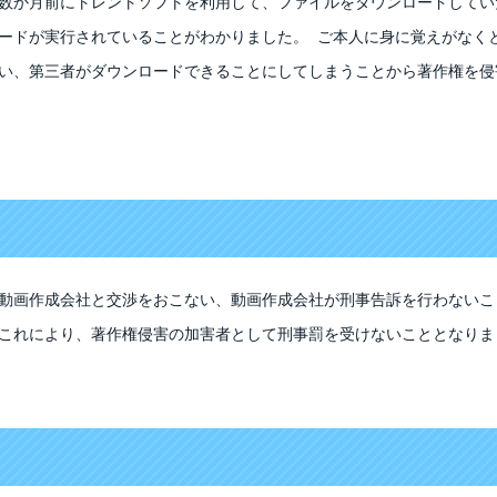
数か月前にトレントソフトを利用して、ファイルをダウンロードしてい
ードが実行されていることがわかりました。 ご本人に身に覚えがなく
い、第三者がダウンロードできることにしてしまうことから著作権を侵
動画作成会社と交渉をおこない、動画作成会社が刑事告訴を行わないこ
これにより、著作権侵害の加害者として刑事罰を受けないこととなりま