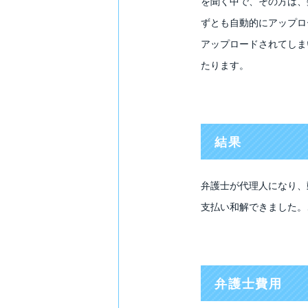
を聞く中で、その方は、
ずとも自動的にアップロ
アップロードされてしま
たります。
結果
弁護士が代理人になり、
支払い和解できました。
弁護士費用