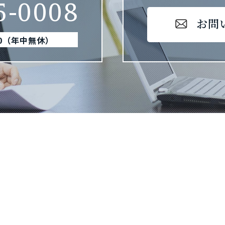
5-0008
お問
00（年中無休）