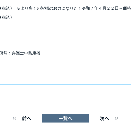
(税込) ※より多くの皆様のお力になりたく令和７年４月２２日～価
(税込)
所属：弁護士中島康雄
前へ
一覧へ
次へ