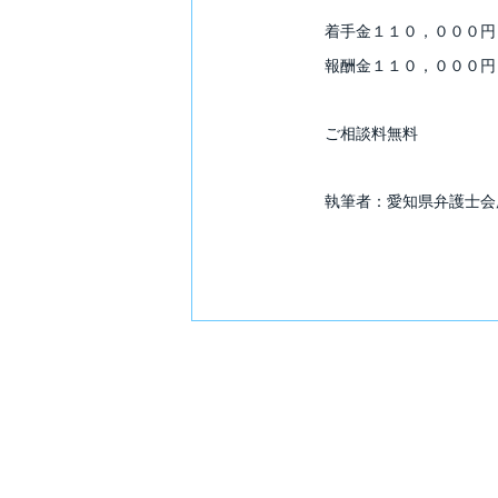
着手金１１０，０００円
報酬金１１０，０００円
ご相談料無料
執筆者：愛知県弁護士会