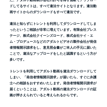
た、アダルト動画制作会社の許可を得ず無断でアップロー
ドしてるサイトは、すべて違法サイトとなります。違法動
画サイトからのダウンロードもすべて違法です。
違法と知らずにトレントを利用してダウンロードしてしま
ったというご相談が非常に増えています。有限会社プレス
テージ、株式会社クイーンズロード、株式会社ケイ・エ
ム・プロデュースなどのアダルトビデオの製作会社が発信
者情報開示請求をし、意見照会書がご本人の手元に届いた
ことで、違法なアップロードをしたと認識するという方が
多いです。
トレントを利用してアダルト動画を違法ダウンロードして
しまい、「発信者情報開示請求」が届いたら、すぐに弁護
士への相談をおすすめいたします。発信者情報開示請求が
届くということは、アダルト動画の違法ダウンロードの証
拠が押さえられていると考えられるからです。