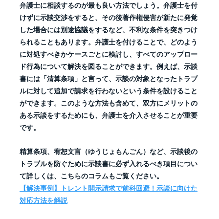
弁護士に相談するのが最も良い方法でしょう。弁護士を付
けずに示談交渉をすると、その後著作権侵害が新たに発覚
した場合には別途協議をするなど、不利な条件を突きつけ
られることもあります。弁護士を付けることで、どのよう
に対処すべきかケースごとに検討し、すべてのアップロー
ド行為について解決を図ることができます。例えば、示談
書には「清算条項」と言って、示談の対象となったトラブ
ルに対して追加で請求を行わないという条件を設けること
ができます。このような方法も含めて、双方にメリットの
ある示談をするためにも、弁護士を介入させることが重要
です。
精算条項、宥恕文言（ゆうじょもんごん）など、示談後の
トラブルを防ぐために示談書に必ず入れるべき項目につい
て詳しくは、こちらのコラムもご覧ください。
【解決事例】トレント開示請求で前科回避！示談に向けた
対応方法を解説