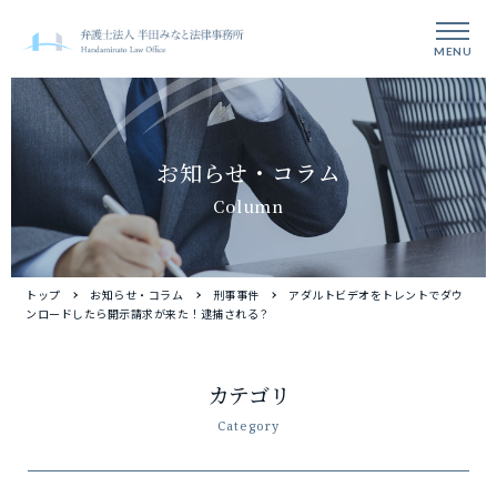
MENU
お知らせ・コラム
Column
トップ
お知らせ・コラム
刑事事件
アダルトビデオをトレントでダウ
ンロードしたら開示請求が来た！逮捕される？
カテゴリ
Category