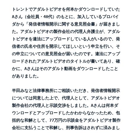
トレントでアダルトビデオを何本かダウンロードしていた
Aさん（会社員・40代）のもとに、加入しているプロバイ
ダから「発信者情報開示に関する意見照会書」が届きまし
た。アダルトビデオの製作会社の代理人弁護士が、アダル
トビデオを違法にアップロードしている人がいるので、発
信者の氏名や住所を開示してほしいという申立を行い、そ
の申立についての意見照会が届いたのです。違法にアップ
ロードされたアダルトビデオのタイトルが書いてあり、確
かに、Aさんはそのアダルト動画をダウンロードしたこと
がありました。
半田みなと法律事務所にご相談いただき、発信者情報開示
については同意した上で、代理人として、アダルトビデオ
製作会社の代理人と示談交渉をしました。Aさんは何本ダ
ウンロードとアップロードしたかわからなかったため、包
括的な和解として、77万円の示談金をアダルトビデオ製作
会社に支払うことで和解し、刑事告訴はされずに済みまし