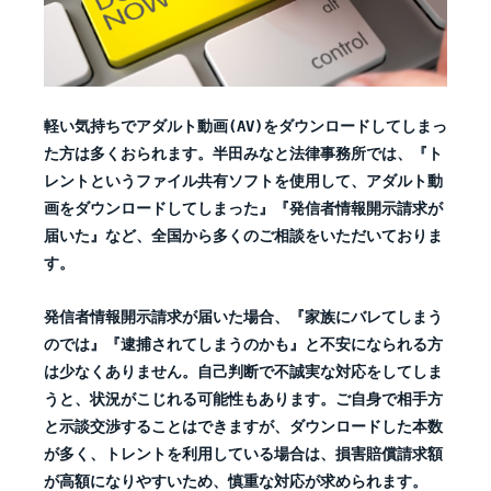
軽い気持ちでアダルト動画(AV)をダウンロードしてしまっ
た方は多くおられます。半田みなと法律事務所では、『ト
レントというファイル共有ソフトを使用して、アダルト動
画をダウンロードしてしまった』『発信者情報開示請
求が
届いた』など、全国から多くのご相談をいただいておりま
す。
発信者情報開示請求が届いた場合、『家族にバレてしまう
のでは』『逮捕されてしまうのかも』と不安になられる方
は少なくありません。自己判断で不誠実な対応をしてしま
うと、状況がこじれる可能性もあります。ご自身で相手方
と示談交渉することはできますが、ダウンロードした本数
が多く、トレントを利用している場合は、損害賠償請求額
が高額になりやすいため、慎重な対応が求められます。