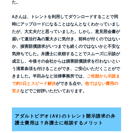
た。
Aさんは、トレントを利用してダウンロードすることで同
時にアップロードになることはなんとなくわかっていまし
たが、大丈夫だと思っていました。しかし、意見照会書が
届いて違法行為の重大さに気付き、前科が付くのではない
か、損害賠償請求がいつまでも続くのではないかと不安な
気持ちでした。弁護士に依頼することでスムーズに示談が
成立し、今後その会社からは損害賠償請求を行わないとい
う清算条項も付けることができ、ご安心いただくことがで
きました。半田みなと法律事務所では、
ご依頼から示談ま
で約5日とスピード解決
ができる点や、
他ではない費用の
安さ
などでご好評いただいております。
アダルトビデオ(AV)のトレント開示請求の弁
護士費用は？弁護士に相談するメリット