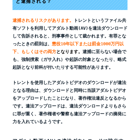
と逮捕される？
逮捕されるリスクがあります。
トレントというファイル共
有ソフトを利用してアダルト動画(AV)を違法ダウンロード
して告訴されると、刑事事件として裁かれます。有罪とな
ったときの罰則は
、
懲役10年以下または罰金1000万円以
下、もしくはその両方
となります。
逮捕に至らない場合で
も、強制捜索（ガサ入れ）や起訴の対象となったり、略式
起訴となり前科が付いたりする可能性があります。
トレントを使用したアダルトビデオのダウンロードが違法
となる理由は、ダウンロードと同時に当該アダルトビデオ
をアップロードしたことになり、著作権法違反となるから
です。違法アップロードは、違法ダウンロードよりもさら
に罪が重く、著作権者や警察も違法アップロードの摘発に
力を入れているようです。