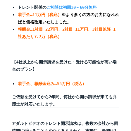
トレント関係の
ご相談は初回30～60分無料
着手金…11万円（税込）
※より多くの方のお力になれれ
ばと価格改定いたしました。
報酬金…1社目 22万円、2社目 11万円、3社目以降 1
社あたり7.7万（税込）
【4社以上から開示請求を受けた・受ける可能性が高い場
合のプラン】
着手金、報酬金込み…55万円（税込）
ご依頼を受けてから2年間、何社から開示請求が来ても弁
護士が対応いたします。
アダルトビデオのトレント開示請求は、複数の会社から同
時期に受けることも少なくありません。実際に、最初は1