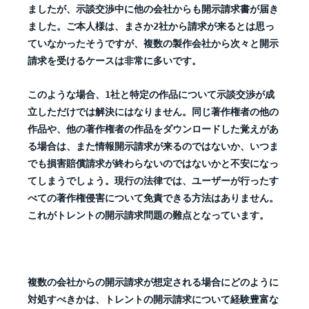
ましたが、示談交渉中に他の会社からも開示請求書が届き
ました。ご本人様は、まさか2社から請求が来るとは思っ
ていなかったそうですが、複数の製作会社から次々と開示
請求を受けるケースは非常に多いです。
このような場合、1社と特定の作品について示談交渉が成
立しただけでは解決にはなりません。同じ著作権者の他の
作品や、他の著作権者の作品をダウンロードした覚えがあ
る場合は、また情報開示請求が来るのではないか、いつま
でも損害賠償請求が終わらないのではないかと不安になっ
てしまうでしょう。現行の法律では、ユーザーが行ったす
べての著作権侵害について免責できる方法はありません。
これがトレントの開示請求問題の難点となっています。
複数の会社からの開示請求が想定される場合にどのように
対処すべきかは、トレントの開示請求について経験豊富な