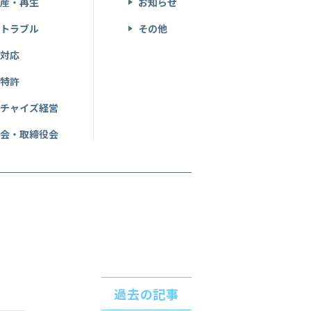
破産・再生
お知らせ
産トラブル
その他
事対応
・特許
ンチャイズ経営
総会・取締役会
過去の記事