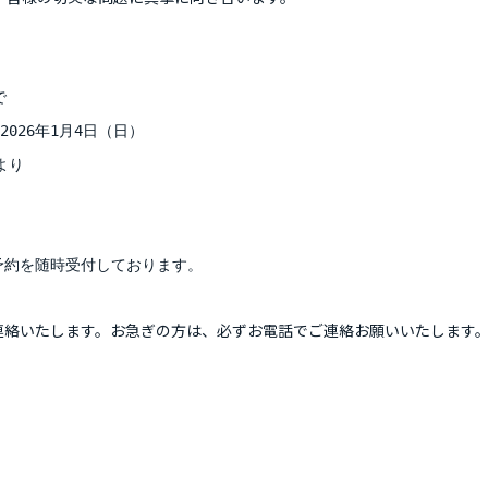
で
2026年1月4日（日）
より
予約を随時受付しております。
連絡いたします。お急ぎの方は、必ずお電話でご連絡お願いいたします