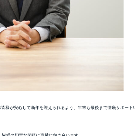
の皆様が安心して新年を迎えられるよう、年末も最後まで徹底サポート
、皆様の切実な問題に真摯に向き合います。