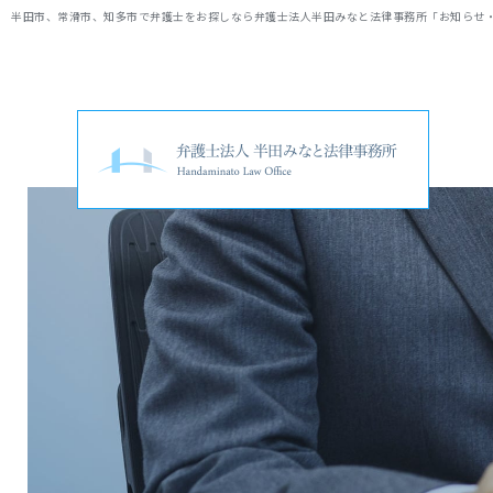
半田市、常滑市、知多市で弁護士をお探しなら弁護士法人半田みなと法律事務所「お知らせ