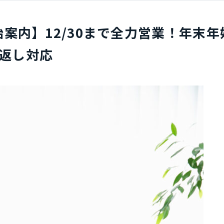
末年始案内】12/30まで全力営業！年末年
返し対応