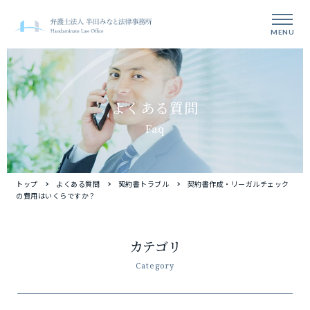
MENU
よくある質問
Faq
トップ
よくある質問
契約書トラブル
契約書作成・リーガルチェック
の費用はいくらですか？
カテゴリ
Category