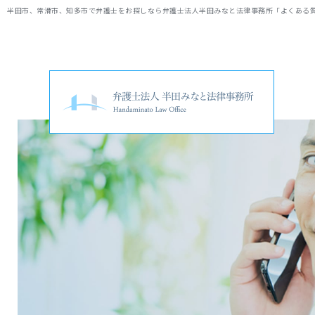
半田市、常滑市、知多市で弁護士をお探しなら弁護士法人半田みなと法律事務所「よくある