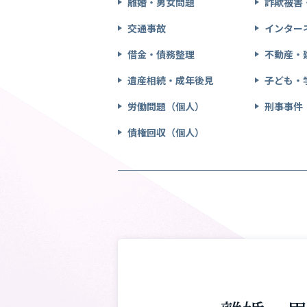
離婚・男女問題
詐欺被害
交通事故
インター
借金・債務整理
不動産・
遺産相続・成年後見
子ども・
労働問題（個人）
刑事事件
債権回収（個人）