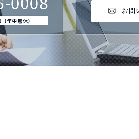
5-0008
お問
00（年中無休）