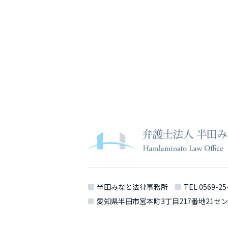
半田みなと法律事務所
TEL
0569-25
愛知県半田市宮本町3丁目217番地21
セン