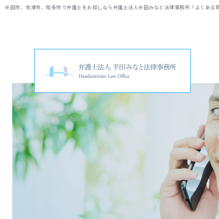
半田市、常滑市、知多市で弁護士をお探しなら弁護士法人半田みなと法律事務所「よくある