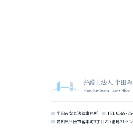
半田みなと法律事務所
TEL
0569-25
愛知県半田市宮本町3丁目217番地21
セン