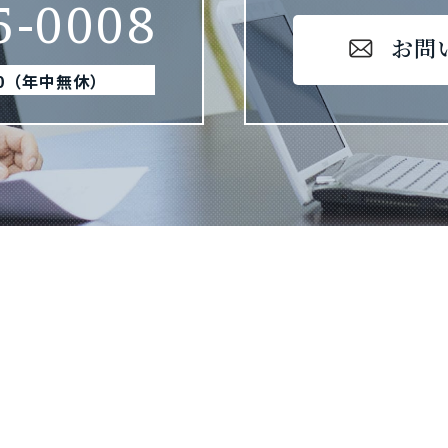
5-0008
お問
00（年中無休）