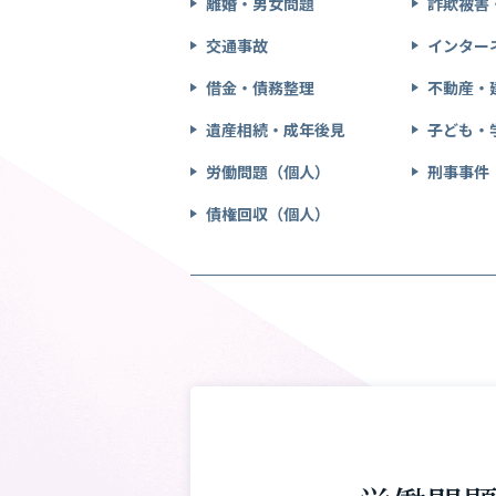
離婚・男女問題
詐欺被害
交通事故
インター
借金・債務整理
不動産・
遺産相続・成年後見
子ども・
労働問題（個人）
刑事事件
債権回収（個人）