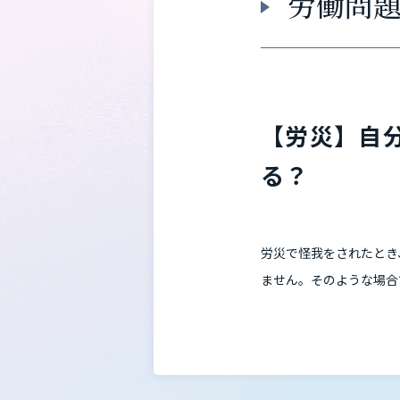
労働問
【労災】自
る？
労災で怪我をされたとき
ません。そのような場合