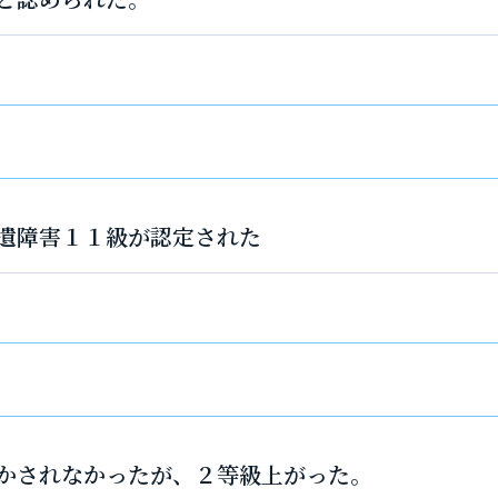
遺障害１１級が認定された
かされなかったが、２等級上がった。