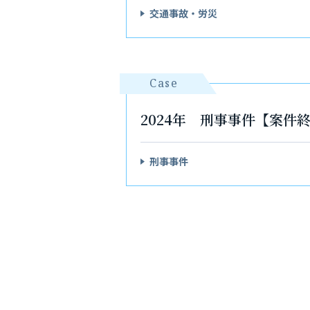
交通事故・労災
Case
2024年 刑事事件【案
刑事事件