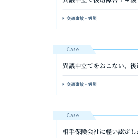
交通事故・労災
Case
異議申立てをおこない、後
交通事故・労災
Case
相手保険会社に軽い認定し