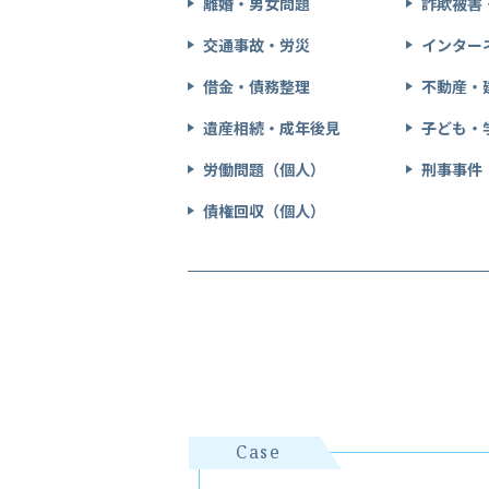
離婚・男女問題
詐欺被害
交通事故・労災
インター
借金・債務整理
不動産・
遺産相続・成年後見
子ども・
労働問題（個人）
刑事事件
債権回収（個人）
Case