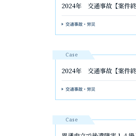
2024年 交通事故【案
交通事故・労災
Case
2024年 交通事故【案
交通事故・労災
Case
異議申立で後遺障害１４級