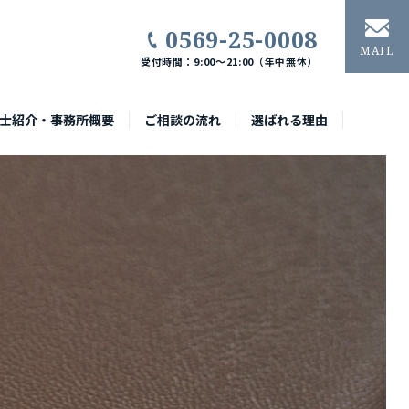
0569-25-0008
MAIL
受付時間：9:00〜21:00（年中無休）
士紹介・事務所概要
ご相談の流れ
選ばれる理由