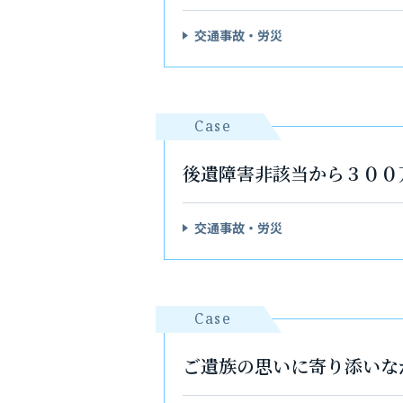
交通事故・労災
Case
後遺障害非該当から３００
交通事故・労災
Case
ご遺族の思いに寄り添いな