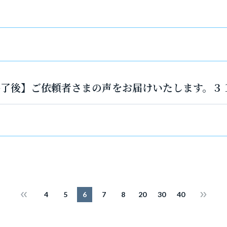
件終了後】ご依頼者さまの声をお届けいたします。３
4
5
6
7
8
20
30
40